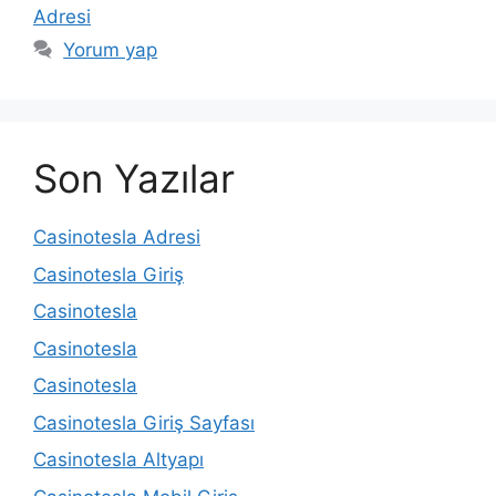
Adresi
Yorum yap
Son Yazılar
Casinotesla Adresi
Casinotesla Giriş
Casinotesla
Casinotesla
Casinotesla
Casinotesla Giriş Sayfası
Casinotesla Altyapı