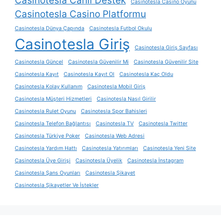
Casinotesla Canlı Destek
Casinotesla Casino Oyunu
Casinotesla Casino Platformu
Casinotesla Dünya Çapında
Casinotesla Futbol Okulu
Casinotesla Giriş
Casinotesla Giriş Sayfası
Casinotesla Güncel
Casinotesla Güvenilir Mi
Casinotesla Güvenilir Site
Casinotesla Kayıt
Casinotesla Kayıt Ol
Casinotesla Kaç Oldu
Casinotesla Kolay Kullanım
Casinotesla Mobil Giriş
Casinotesla Müşteri Hizmetleri
Casinotesla Nasıl Girilir
Casinotesla Rulet Oyunu
Casinotesla Spor Bahisleri
Casinotesla Telefon Bağlantısı
Casinotesla TV
Casinotesla Twitter
Casinotesla Türkiye Poker
Casinotesla Web Adresi
Casinotesla Yardım Hattı
Casinotesla Yatırımları
Casinotesla Yeni Site
Casinotesla Üye Girişi
Casinotesla Üyelik
Casinotesla İnstagram
Casinotesla Şans Oyunları
Casinotesla Şikayet
Casinotesla Şikayetler Ve İstekler