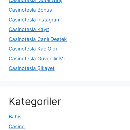
Casinotesla Mobil Giriş
Casinotesla Bonus
Casinotesla İnstagram
Casinotesla Kayıt
Casinotesla Canlı Destek
Casinotesla Kaç Oldu
Casinotesla Güvenilir Mi
Casinotesla Şikayet
Kategoriler
Bahis
Casino