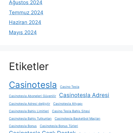
Ağustos 2024
Temmuz 2024
Haziran 2024
Mayıs 2024
Etiketler
Casinotesla
Casino Tesla
Casinotesla Adresi
Casinotesla Aboneleri Güvenilir
Casinotesla Adresi değiştir
Casinotesla Altyapı
Casinotesla Bahis Limitleri
Casino Tesla Bahis Sitesi
Casinotesla Bahis Tutkunları
Casinotesla Basketbol Maçları
Casinotesla Bonus
Casinotesla Bonus Türleri