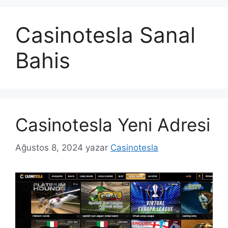
Casinotesla Sanal
Bahis
Casinotesla Yeni Adresi
Ağustos 8, 2024
yazar
Casinotesla