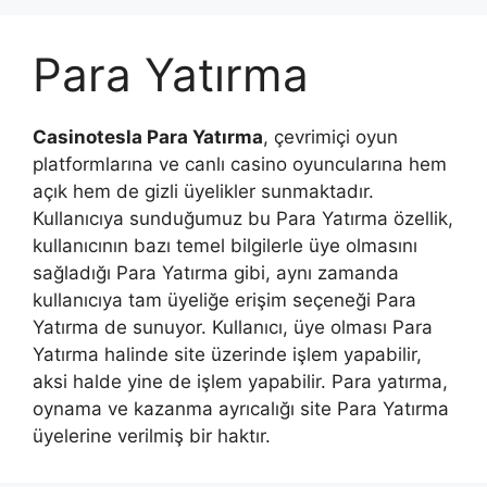
Para Yatırma
Casinotesla Para Yatırma
, çevrimiçi oyun
platformlarına ve canlı casino oyuncularına hem
açık hem de gizli üyelikler sunmaktadır.
Kullanıcıya sunduğumuz bu Para Yatırma özellik,
kullanıcının bazı temel bilgilerle üye olmasını
sağladığı Para Yatırma gibi, aynı zamanda
kullanıcıya tam üyeliğe erişim seçeneği Para
Yatırma de sunuyor. Kullanıcı, üye olması Para
Yatırma halinde site üzerinde işlem yapabilir,
aksi halde yine de işlem yapabilir. Para yatırma,
oynama ve kazanma ayrıcalığı site Para Yatırma
üyelerine verilmiş bir haktır.