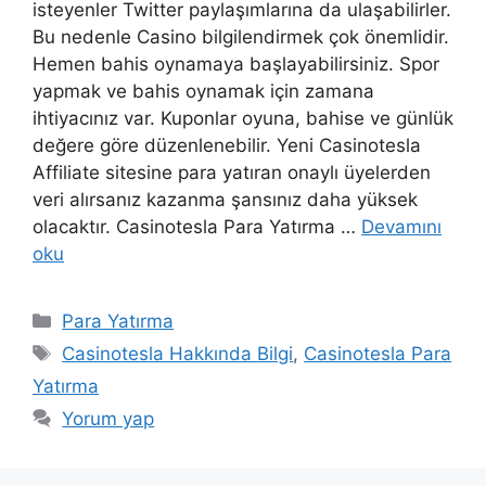
isteyenler Twitter paylaşımlarına da ulaşabilirler.
Bu nedenle Casino bilgilendirmek çok önemlidir.
Hemen bahis oynamaya başlayabilirsiniz. Spor
yapmak ve bahis oynamak için zamana
ihtiyacınız var. Kuponlar oyuna, bahise ve günlük
değere göre düzenlenebilir. Yeni Casinotesla
Affiliate sitesine para yatıran onaylı üyelerden
veri alırsanız kazanma şansınız daha yüksek
olacaktır. Casinotesla Para Yatırma …
Devamını
oku
Kategoriler
Para Yatırma
Etiketler
Casinotesla Hakkında Bilgi
,
Casinotesla Para
Yatırma
Yorum yap