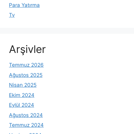
Para Yatırma
Tv
Arşivler
Temmuz 2026
Ağustos 2025
Nisan 2025
Ekim 2024
Eylül 2024
Ağustos 2024
Temmuz 2024