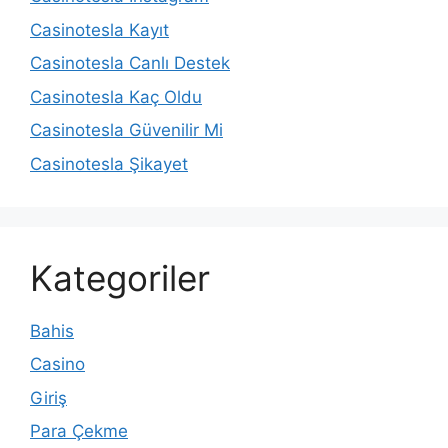
Casinotesla Kayıt
Casinotesla Canlı Destek
Casinotesla Kaç Oldu
Casinotesla Güvenilir Mi
Casinotesla Şikayet
Kategoriler
Bahis
Casino
Giriş
Para Çekme