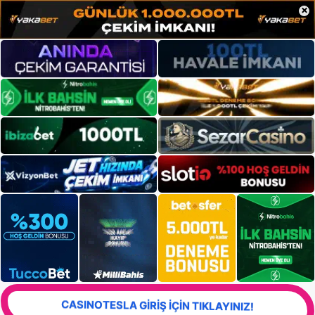
×
CASINOTESLA GİRİŞ İÇİN TIKLAYINIZ!