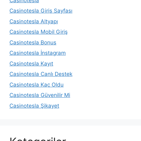
Casinotesla
Casinotesla Giriş Sayfası
Casinotesla Altyapı
Casinotesla Mobil Giriş
Casinotesla Bonus
Casinotesla İnstagram
Casinotesla Kayıt
Casinotesla Canlı Destek
Casinotesla Kaç Oldu
Casinotesla Güvenilir Mi
Casinotesla Şikayet