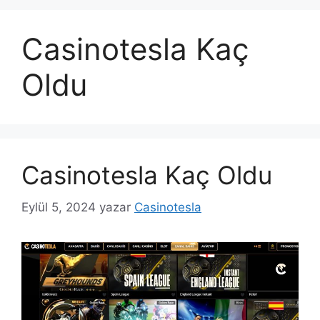
Casinotesla Kaç
Oldu
Casinotesla Kaç Oldu
Eylül 5, 2024
yazar
Casinotesla