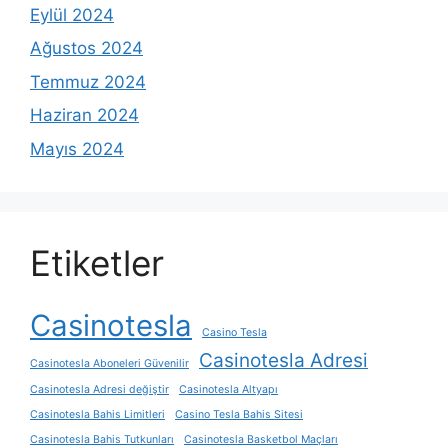
Eylül 2024
Ağustos 2024
Temmuz 2024
Haziran 2024
Mayıs 2024
Etiketler
Casinotesla
Casino Tesla
Casinotesla Adresi
Casinotesla Aboneleri Güvenilir
Casinotesla Adresi değiştir
Casinotesla Altyapı
Casinotesla Bahis Limitleri
Casino Tesla Bahis Sitesi
Casinotesla Bahis Tutkunları
Casinotesla Basketbol Maçları