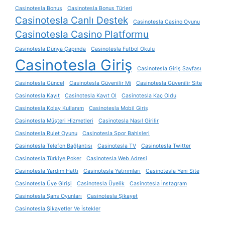
Casinotesla Bonus
Casinotesla Bonus Türleri
Casinotesla Canlı Destek
Casinotesla Casino Oyunu
Casinotesla Casino Platformu
Casinotesla Dünya Çapında
Casinotesla Futbol Okulu
Casinotesla Giriş
Casinotesla Giriş Sayfası
Casinotesla Güncel
Casinotesla Güvenilir Mi
Casinotesla Güvenilir Site
Casinotesla Kayıt
Casinotesla Kayıt Ol
Casinotesla Kaç Oldu
Casinotesla Kolay Kullanım
Casinotesla Mobil Giriş
Casinotesla Müşteri Hizmetleri
Casinotesla Nasıl Girilir
Casinotesla Rulet Oyunu
Casinotesla Spor Bahisleri
Casinotesla Telefon Bağlantısı
Casinotesla TV
Casinotesla Twitter
Casinotesla Türkiye Poker
Casinotesla Web Adresi
Casinotesla Yardım Hattı
Casinotesla Yatırımları
Casinotesla Yeni Site
Casinotesla Üye Girişi
Casinotesla Üyelik
Casinotesla İnstagram
Casinotesla Şans Oyunları
Casinotesla Şikayet
Casinotesla Şikayetler Ve İstekler