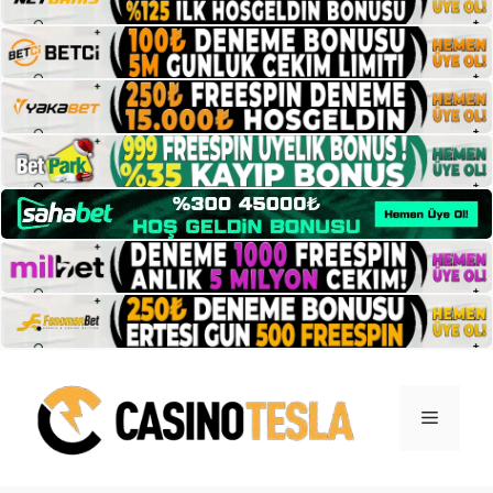
İçeriğe
atla
Menü