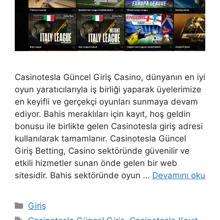
Casinotesla Güncel Giriş Casino, dünyanın en iyi
oyun yaratıcılarıyla iş birliği yaparak üyelerimize
en keyifli ve gerçekçi oyunları sunmaya devam
ediyor. Bahis meraklıları için kayıt, hoş geldin
bonusu ile birlikte gelen Casinotesla giriş adresi
kullanılarak tamamlanır. Casinotesla Güncel
Giriş Betting, Casino sektöründe güvenilir ve
etkili hizmetler sunan önde gelen bir web
sitesidir. Bahis sektöründe oyun …
Devamını oku
Kategoriler
Giriş
Etiketler