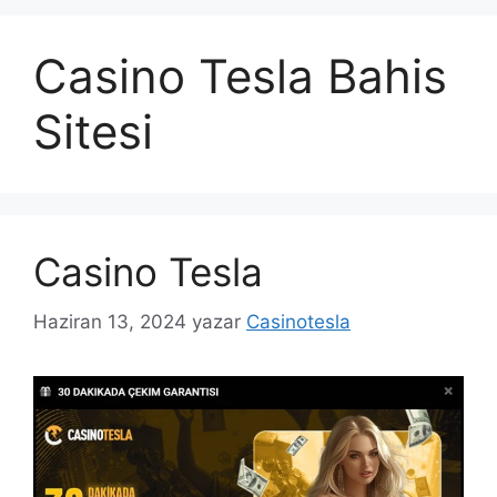
Casino Tesla Bahis
Sitesi
Casino Tesla
Haziran 13, 2024
yazar
Casinotesla