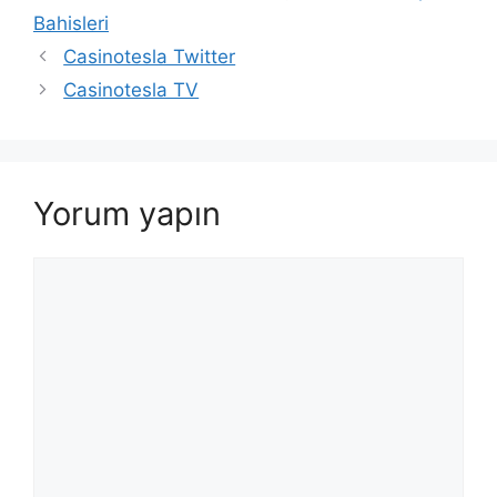
Bahisleri
Casinotesla Twitter
Casinotesla TV
Yorum yapın
Yorum