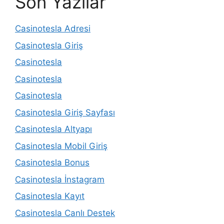
Son Yazılar
Casinotesla Adresi
Casinotesla Giriş
Casinotesla
Casinotesla
Casinotesla
Casinotesla Giriş Sayfası
Casinotesla Altyapı
Casinotesla Mobil Giriş
Casinotesla Bonus
Casinotesla İnstagram
Casinotesla Kayıt
Casinotesla Canlı Destek