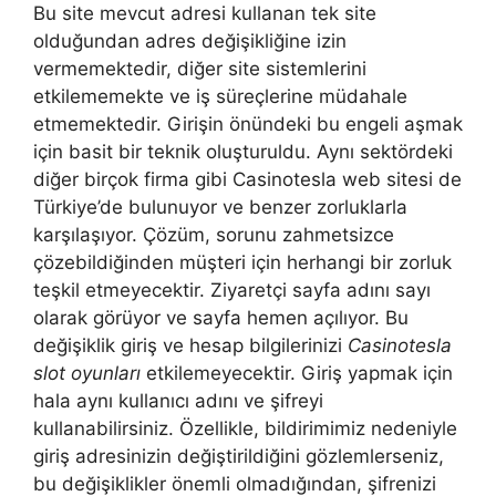
Bu site mevcut adresi kullanan tek site
olduğundan adres değişikliğine izin
vermemektedir, diğer site sistemlerini
etkilememekte ve iş süreçlerine müdahale
etmemektedir. Girişin önündeki bu engeli aşmak
için basit bir teknik oluşturuldu. Aynı sektördeki
diğer birçok firma gibi Casinotesla web sitesi de
Türkiye’de bulunuyor ve benzer zorluklarla
karşılaşıyor. Çözüm, sorunu zahmetsizce
çözebildiğinden müşteri için herhangi bir zorluk
teşkil etmeyecektir. Ziyaretçi sayfa adını sayı
olarak görüyor ve sayfa hemen açılıyor. Bu
değişiklik giriş ve hesap bilgilerinizi
Casinotesla
slot oyunları
etkilemeyecektir. Giriş yapmak için
hala aynı kullanıcı adını ve şifreyi
kullanabilirsiniz. Özellikle, bildirimimiz nedeniyle
giriş adresinizin değiştirildiğini gözlemlerseniz,
bu değişiklikler önemli olmadığından, şifrenizi