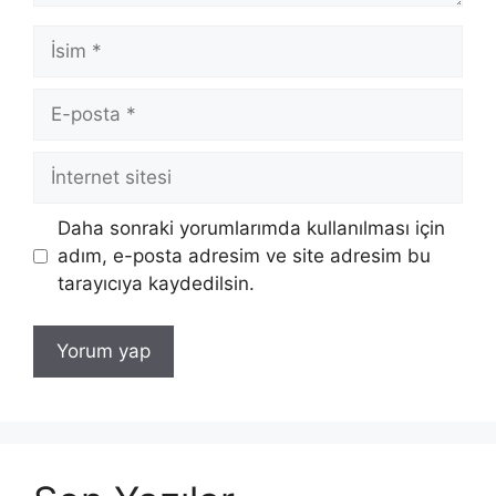
İsim
E-
posta
İnternet
sitesi
Daha sonraki yorumlarımda kullanılması için
adım, e-posta adresim ve site adresim bu
tarayıcıya kaydedilsin.