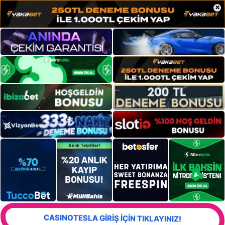
×
CASINOTESLA GİRİŞ İÇİN TIKLAYINIZ!